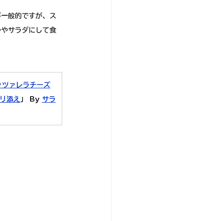
が一般的ですが、ス
ルやサラダにして食
ッツァレラチーズ
リ添え
」 By 
サラ