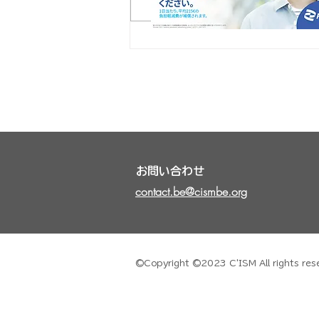
ベルギーの交通機関 バス・ト
ラム編
お問い合わせ
contact.be@cismbe.org
©Copyright ©2023 C'ISM All ri