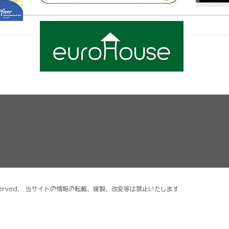
作っ
公共交通機関に乗って出かけ
よう！地下鉄基本編
ghts reserved． 当サイトの情報の転載、複製、改変等は禁止いたします