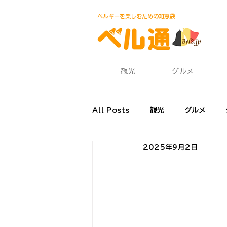
ベルギーを楽しむための知恵袋
観光
グルメ
All Posts
観光
グルメ
2025年9月2日
渡航・帰国
食材・レシピ