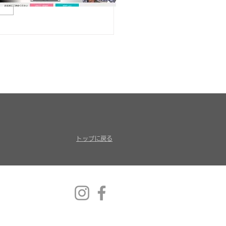
てみよう レシピ編
トップに戻る