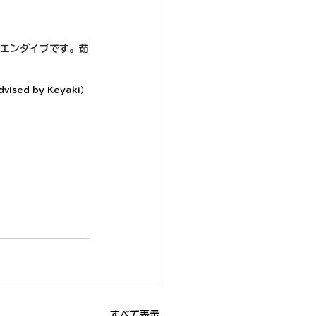
エンダイブです。茹
dvised by Keyaki）
すべて表示