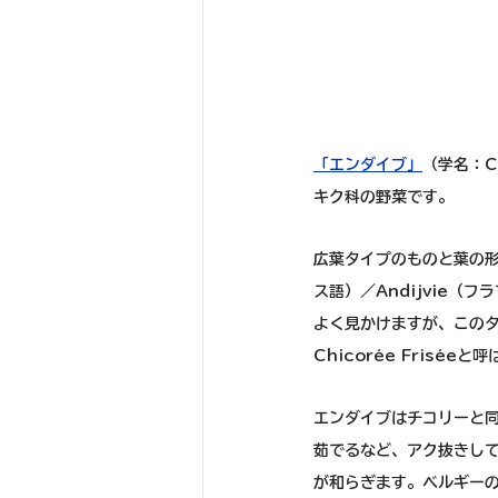
「エンダイブ」
（学名：C
キク科の野菜です。
広葉タイプのものと葉の形
ス語）／Andijvie
よく見かけますが、このタ
Chicorée Frisée
エンダイブはチコリーと
茹でるなど、アク抜きし
が和らぎます。ベルギー