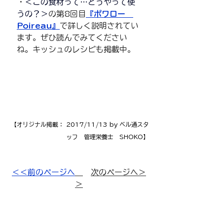
・
＜この食材って…どうやって使
うの？＞
の第8回目
『ポワロー　
Poireau』
で詳しく説明されてい
ます。ぜひ読んでみてください
ね。キッシュのレシピも掲載中。
【オリジナル掲載： 2017/11/13 by ベル通スタ
ッフ　管理栄養士　SHOKO】
＜＜前のページへ
次のページへ＞
＞