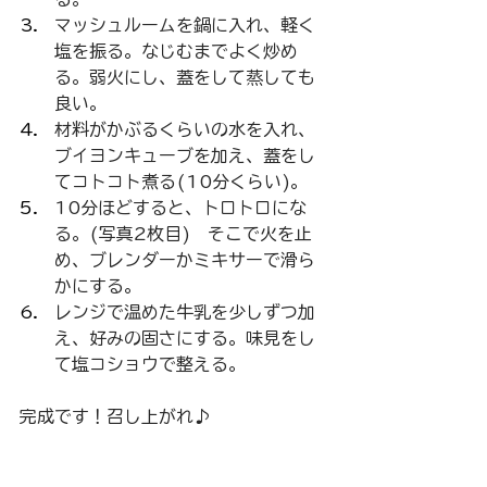
マッシュルームを鍋に入れ、軽く
塩を振る。なじむまでよく炒め
る。弱火にし、蓋をして蒸しても
良い。
材料がかぶるくらいの水を入れ、
ブイヨンキューブを加え、蓋をし
てコトコト煮る(10分くらい)。
10分ほどすると、トロトロにな
る。(写真2枚目)　そこで火を止
め、ブレンダーかミキサーで滑ら
かにする。
レンジで温めた牛乳を少しずつ加
え、好みの固さにする。味見をし
て塩コショウで整える。
完成です！召し上がれ♪