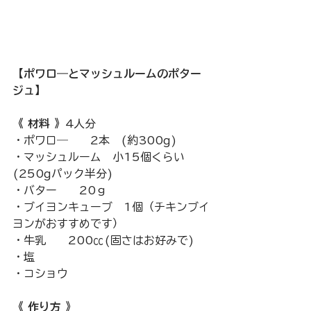
【ポワロ―とマッシュルームのポター
ジュ】
《 材料 》
4人分
・ポワロ―　　2本　(約300g)
・マッシュルーム　小15個くらい
(250gパック半分)
・バター　　20ｇ
・ブイヨンキューブ　1個（チキンブイ
ヨンがおすすめです）
・牛乳　　200㏄(固さはお好みで)
・塩
・コショウ
《 作り方 》