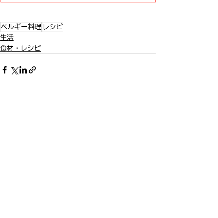
ベルギー料理
レシピ
生活
食材・レシピ
すべて表示
最新記事