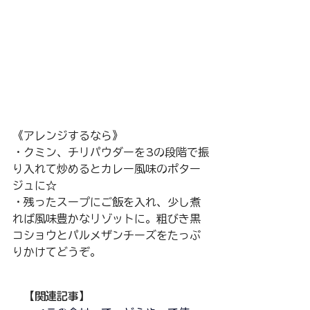
《アレンジするなら》
・クミン、チリパウダーを3の段階で振
り入れて炒めるとカレー風味のポター
ジュに☆
・残ったスープにご飯を入れ、少し煮
れば風味豊かなリゾットに。粗びき黒
コショウとパルメザンチーズをたっぷ
りかけてどうぞ。
【関連記事】