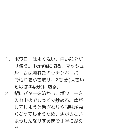
ポワロ―はよく洗い、白い部分だ
け使う。1cm幅に切る。マッシュ
ルームは濡れたキッチンペーパー
で汚れをふき取り、2等分(大きい
ものは4等分)に切る。
鍋にバターを溶かし、ポワロ―を
入れ中火でじっくり炒める。焦が
してしまうと舌ざわりや風味が悪
くなってしまうため、焦がさない
ようしんなりするまで丁寧に炒め
る。