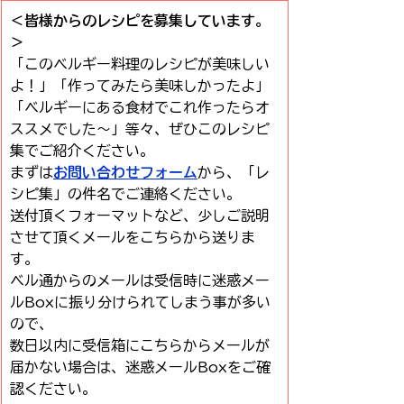
＜皆様からのレシピを募集しています。
＞
「このベルギー料理のレシピが美味しい
よ！」「作ってみたら美味しかったよ」
「ベルギーにある食材でこれ作ったらオ
ススメでした～」等々、ぜひこのレシピ
集でご紹介ください。
まずは
お問い合わせフォーム
から、「レ
シピ集」の件名でご連絡ください。
送付頂くフォーマットなど、少しご説明
させて頂くメールをこちらから送りま
す。
ベル通からのメールは受信時に迷惑メー
ルBoxに振り分けられてしまう事が多い
ので、
数日以内に受信箱にこちらからメールが
届かない場合は、迷惑メールBoxをご確
認ください。