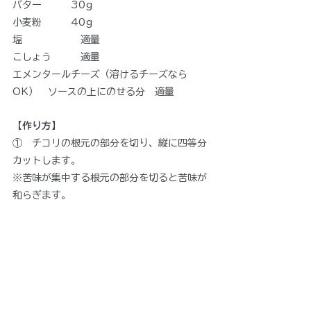
バター　　　30g
小麦粉　　　40g
塩　　　　　　適量
こしょう　　　適量
エメンタールチーズ（溶けるチーズなら
OK）　ソースの上にのせる分　適量
【作り方】
①　チコリの根元の部分を切り、縦に四等分
カットします。
※苦味が集中する根元の部分を切ると苦味が
和らぎます。