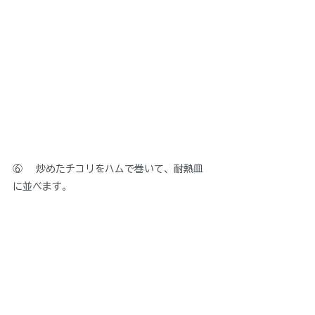
⑥　 炒めたチコリをハムで巻いて、耐熱皿
に並べます。