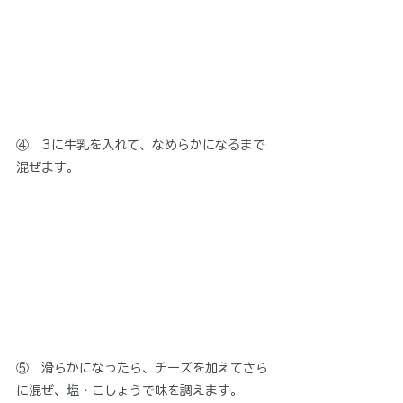
④　3に牛乳を入れて、なめらかになるまで
混ぜます。
⑤　滑らかになったら、チーズを加えてさら
に混ぜ、塩・こしょうで味を調えます。