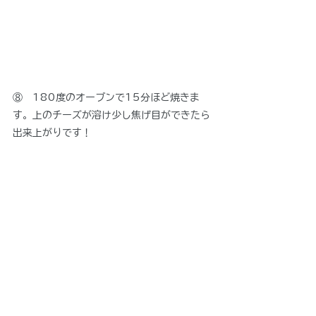
⑧　180度のオーブンで15分ほど焼きま
す。上のチーズが溶け少し焦げ目ができたら
出来上がりです！