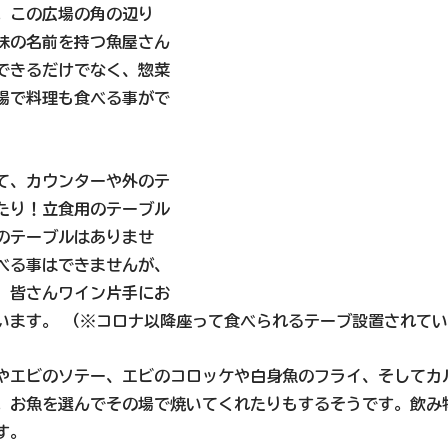
。この広場の角の辺り
味の名前を持つ魚屋さん
できるだけでなく、惣菜
場で料理も食べる事がで
て、カウンターや外のテ
たり！立食用のテーブル
のテーブルはありませ
べる事はできませんが、
、皆さんワイン片手にお
います。 （※コロナ以降座って食べられるテーブ設置されて
やエビのソテー、エビのコロッケや白身魚のフライ、そしてカ
。お魚を選んでその場で焼いてくれたりもするそうです。飲み
す。