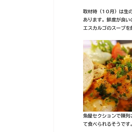
取材時（10月）は生
あります。鮮度が良い
エスカルゴのスープを
魚屋セクションで陳列
て食べられるそうです