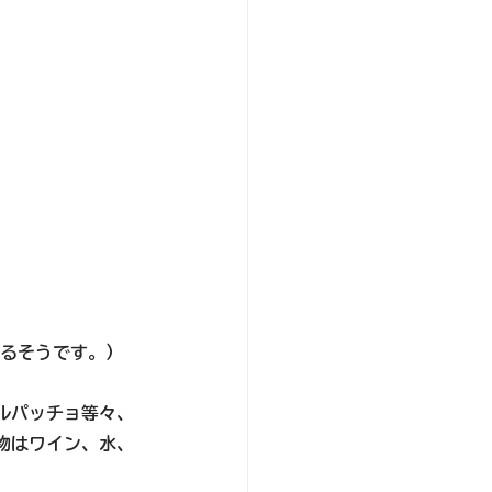
いるそうです。）
ルパッチョ等々、
物はワイン、水、