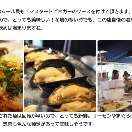
のムール貝も！マスタードビネガーのソースを付けて頂きます
ので、とっても美味しい！冬場の寒い時でも、この店自慢の温
飲めば温まりますね。 
された魚は回転が早いので、とっても新鮮。サーモンやまぐろ
。惣菜も色んな種類があって美味しそうです。