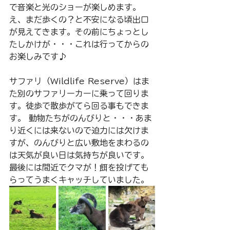
で音楽と光のショーが楽しめます。 
え、まだ歩くの？と不安になる頃出口
が見えてきます。その前にちょっとし
たしかけが・・・これは行ってからの
お楽しみです♪
サファリ（Wildlife Reserve）はま
た別のサファリーカーに乗って回りま
す。徒歩で散歩がてら回る事もできま
す。 動物たちがのんびりと・・・あま
り近くには来ないので迫力には欠けま
すが、のんびりと広い敷地をまわるの
は天気が良い日は気持ちが良いです。
最後には間近でクマが！餌を投げても
らってうまくキャッチしていました。