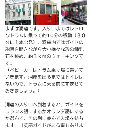
まずは洞窟です。入り口まではレトロ
なトラムに乗って約10分の移動（３０
分に１本出発）、洞窟内ではガイドの
説明を聞きながら大小様々な形の鍾乳
石を眺め、約３ｋｍのウォーキングで
す。
（ベビーカーはトラム乗り場に置いて
いきます。洞窟を出るまではトイレは
ないので、トラムに乗る前にすませて
おきましょう。）
洞窟の入り口へ到着すると、ガイドを
フランス語にするかオランダ語にする
か選んで、その列に並んで入場を待ち
ます。（英語ガイドがある事もありま