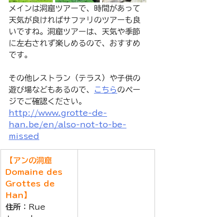
メインは洞窟ツアーで、時間があって
天気が良ければサファリのツアーも良
いですね。洞窟ツアーは、天気や季節
に左右されず楽しめるので、おすすめ
です。
その他レストラン（テラス）や子供の
遊び場などもあるので、
こちら
のペー
ジでご確認ください。 
http://www.grotte-de-
han.be/en/also-not-to-be-
missed
【アンの洞窟　
Domaine des 
Grottes de 
Han】
住所
：Rue 