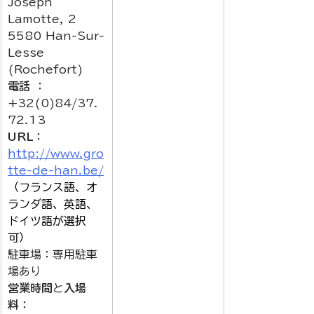
Joseph 
Lamotte, 2
5580 Han-Sur-
Lesse 
(Rochefort)
電話
 ： 
+32(0)84/37.
72.13
URL
：
http://www.gro
tte-de-han.be/
（フランス語、オ
ランダ語、英語、
ドイツ語が選択
可）
駐車場：専用駐車
場あり
営業時間
と
入場
料
：