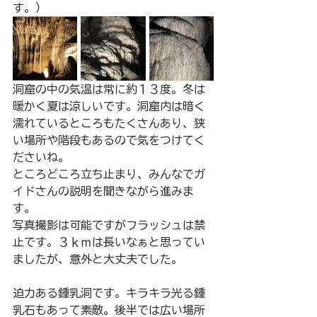
す。）
洞窟の中の気温は常に約１３度。冬は
暖かく夏は涼しいです。洞窟内は暗く
濡れているところもたくさんあり、狭
い場所や階段もあるので気をつけてく
ださいね。
ところどころ立ち止まり、みんなでガ
イドさんの説明を聞きながら進みま
す。
写真撮影は可能ですがフラッシュは禁
止です。３ｋｍは長いなぁと思ってい
ましたが、意外と大丈夫でした。
迫力ある鍾乳洞です。キラキラ光る鍾
乳石もあって素敵。後半では広い場所