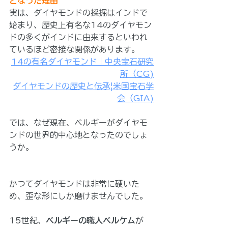
となった理由
実は、ダイヤモンドの採掘はインドで
始まり、歴史上有名な14のダイヤモン
ドの多くがインドに由来するといわれ
ているほど密接な関係があります。
14の有名ダイヤモンド｜中央宝石研究
所（CG)
ダイヤモンドの歴史と伝承|米国宝石学
会（GIA)
では、なぜ現在、ベルギーがダイヤモ
ンドの世界的中心地となったのでしょ
うか。
かつてダイヤモンドは非常に硬いた
め、歪な形にしか磨けませんでした。
15世紀、
ベルギーの職人ベルケム
が