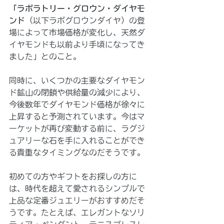
「ラボラトリー・グロウン・ダイヤモ
ンド
（以下ラボグロウンダイヤ）の登
場によって市場価格が変化し、天然ダ
イヤモンドも以前より手頃になってき
ました」とのこと。
同時に、いくつかの主要なダイヤモン
ド鉱山の閉鎖や供給量の減少により、
今後数年でダイヤモンド価格が徐々に
上昇すると予測されています。今はマ
ーケットが再び変動する前に、ラグジ
ュアリーな石を手に入れることができ
る貴重なタイミングなのだそうです。
初めての方やギフトをお探しの方に
は、時代を超えて愛されるシンプルで
上品な定番ジュエリーがおすすめだそ
うです。たとえば、エレガントなソリ