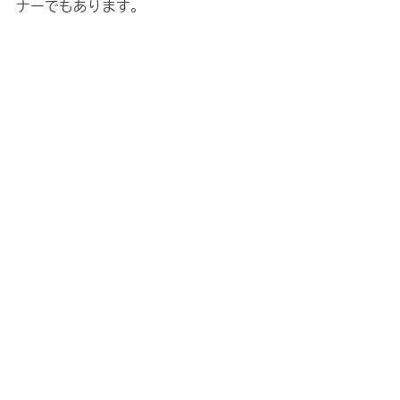
ナーでもあります。
【ゴータム・ダイ