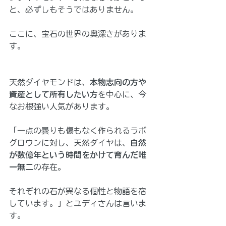
と、必ずしもそうではありません。
ここに、宝石の世界の奥深さがありま
す。
天然ダイヤモンドは、
本物志向の方や
資産として所有したい方
を中心に、今
なお根強い人気があります。
「一点の曇りも傷もなく作られるラボ
グロウンに対し、天然ダイヤは、
自然
が数億年という時間をかけて育んだ唯
一無二
の存在。
それぞれの石が異なる個性と物語を宿
しています。」とユディさんは言いま
す。