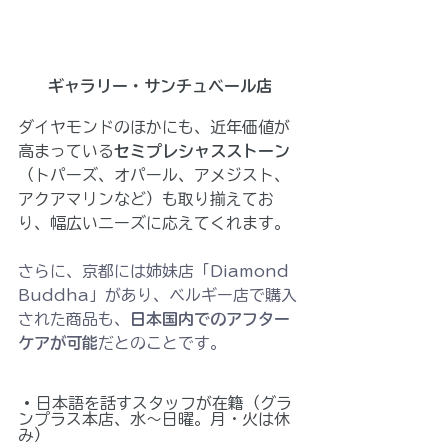
ギャラリー・サンチュベール店
ダイヤモンドのほかにも、近年価値が
高まっている
セミプレシャスストーン
（トパーズ、オパール、アメジスト、
アクアマリンなど）も取り揃えてお
り、幅広いニーズに応えてくれます。
さらに、京都には姉妹店「
Diamond 
Buddha
」があり、ベルギー店で購入
された商品も、
日本国内でのアフター
ケアが可能
だとのことです。
 • 日本語を話すスタッフが在籍（グラ
ンプラス本店、水〜日曜。月・火は休
み）