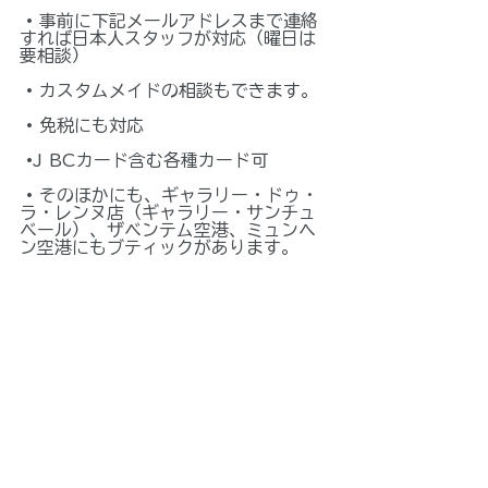
 • 事前に下記メールアドレスまで連絡
すれば日本人スタッフが対応（曜日は
要相談）
 • カスタムメイドの相談もできます。
 • 免税にも対応
 •J BCカード含む各種カード可
 • そのほかにも、ギャラリー・ドゥ・
ラ・レンヌ店（ギャラリー・サンチュ
ベール）、ザベンテム空港、ミュンヘ
ン空港にもブティックがあります。