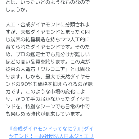
とは、いったいどのようなものなので
しょうか。
人工・合成ダイヤモンドに分類されま
すが、天然ダイヤモンドとまったく同
じ炭素の結晶構造を持ちつつ人工的に
育てられたダイヤモンドです。そのた
め、プロの鑑定士でも見分けが難しい
ほどの高い品質を誇ります。この点が
従来の人造石「ジルコニア」とは異な
ります。しかも、最大で天然ダイヤモ
ンドの90％も価格を抑えられるのが魅
力です。このような市場の変化によ
り、かつて手の届かなかったダイヤモ
ンドを、特別なシーンでも日常の中で
も楽しめる時代が到来しています。
『合成ダイヤモンドってなに？』|ダイ
ヤモンド | 一般社団法人日本ジュエリ