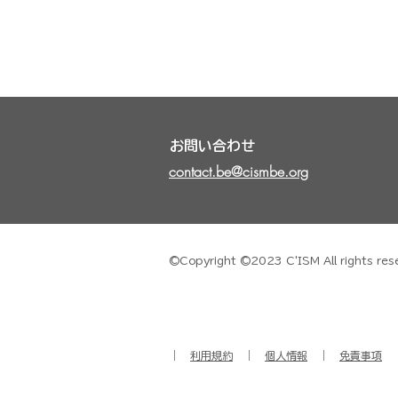
Flower Carpet
お問い合わせ
contact.be@cismbe.org
©Copyright ©2023 C'ISM All ri
｜
利用規約
｜
個人情報
｜
免責事項