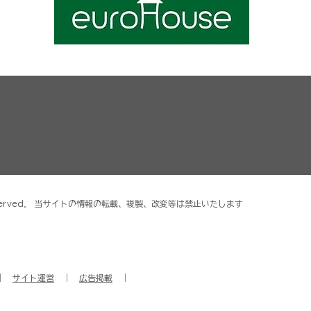
ghts reserved． 当サイトの情報の転載、複製、改変等は禁止いたします
｜
サイト運営
｜
広告掲載
｜