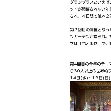
グランプラスといえば
ットが開催されない年
され、４日間で延べ２
第２回目の開催となっ
ンガーデンが造られ、
マは「花と果物」で、初
第4回目の今年のテーマは
ら30人以上の世界的
14日(水)～18日(日)