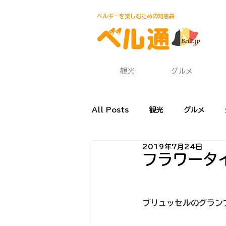
ベルギーを楽しむための知恵袋
観光
グルメ
All Posts
観光
グルメ
2019年7月24日
渡航・帰国
食材・レシピ
フラワータイ
ブリュッセルのグランプ