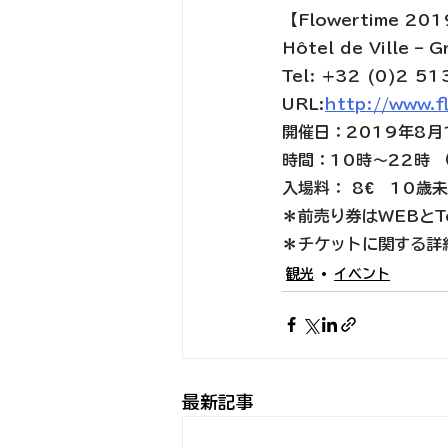
【Flowertime 20
Hôtel de Ville – 
Tel: +32 (0)2 51
URL:
http://www.f
開催日：2019年8月
時間：10時～22時 
入場料： 8€　10歳
＊前売り券はWEBとTou
＊チケットに関する詳細は
観光
イベント
最新記事