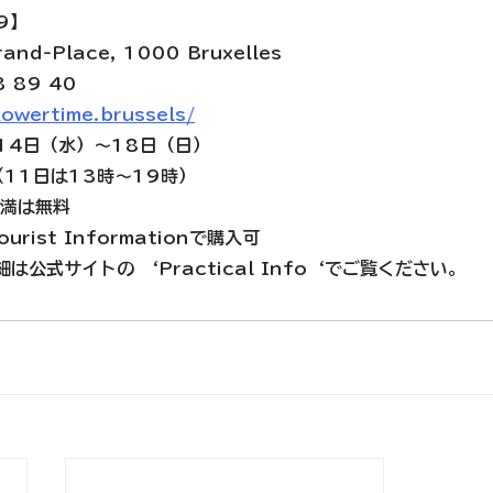
19】
Grand-Place, 1000 Bruxelles
3 89 40
lowertime.brussels/
14日（水）～18日（日）
（11日は13時～19時）
未満は無料
rist Informationで購入可
公式サイトの ‘Practical Info‘でご覧ください。