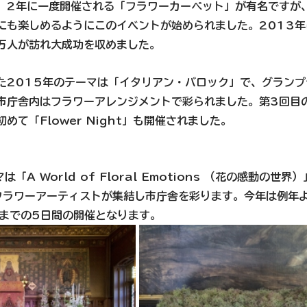
、2年に一度開催される「フラワーカーペット」が有名ですが
にも楽しめるようにこのイベントが始められました。2013
万人が訪れ大成功を収めました。
た2015年のテーマは「イタリアン・バロック」で、グラン
市庁舎内はフラワーアレンジメントで彩られました。第3回目の
めて「Flower Night」も開催されました。
「A World of Floral Emotions （花の感動の世
フラワーアーティストが集結し市庁舎を彩ります。今年は例年
までの5日間の開催となります。