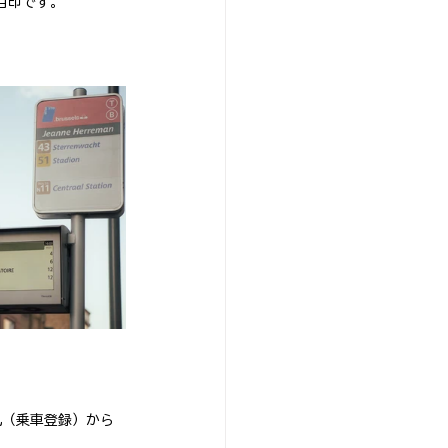
目印です。
札（乗車登録）から