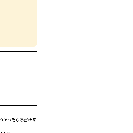
わかったら停留所を