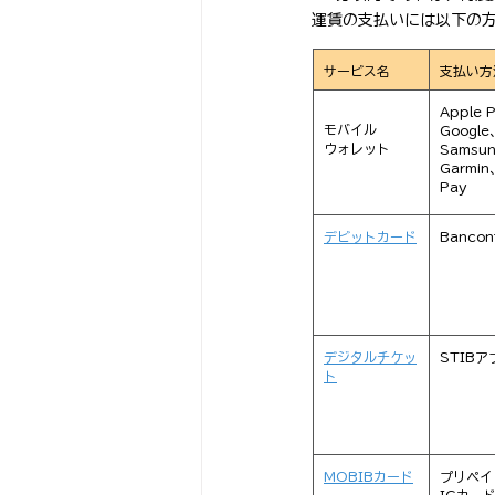
運賃の支払いには以下の
サービス名
支払い方
Apple 
モバイル
Google
ウォレット
Samsun
Garmin、
Pay
デビットカード
Bancon
デジタルチケッ
STIBア
ト
MOBIBカード
プリペイ
ICカー