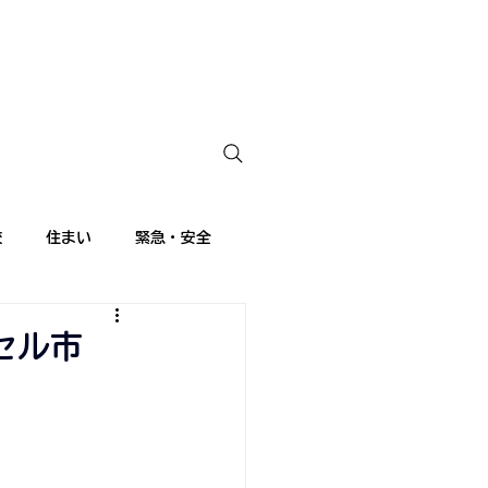
校
住まい
緊急・安全
ランス語講座
留学生日記
セル市