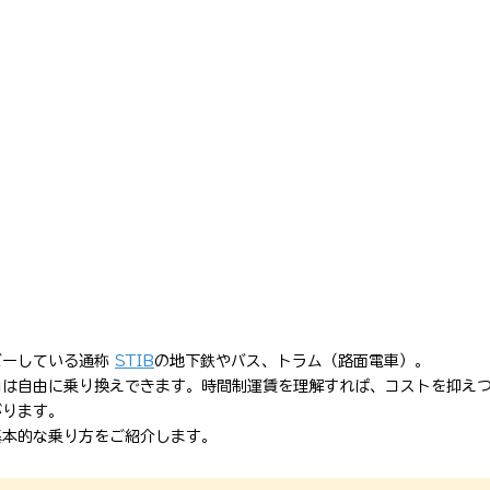
ーしている通称 
STIB
の地下鉄やバス、トラム（路面電車）。
内は自由に乗り換えできます。時間制運賃を理解すれば、コストを抑え
がります。
基本的な乗り方をご紹介します。