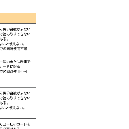
り機の台数が少ない
で読み取りできない
ある。
iがないと使えない。
での同時使用不可
ー国内または欧州で
カードに限る
での同時使用不可
り機の台数が少ない
で読み取りできない
ある。
iがないと使えない。
６ユーロのカードを
る必要がある。