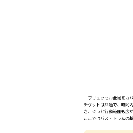
　ブリュッセル全域をカバ
チケットは共通で、時間
き、ぐっと行動範囲も広
ここではバス・トラムの