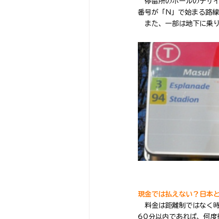
　停留所のポールのデザ
番号が「N」で始まる路線
　また、一部は地下に乗
現金では払えない？日本
　料金は距離制ではなく
60分以内であれば、何度