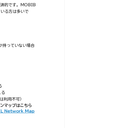
済的です。MOBIB
ている方は多いで
か持っていない場合
る
える
は利用不可）
ゾーンマップはこちら　
XL Network Map