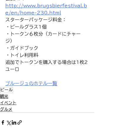
http://www.brugsbierfestival.b
e/en/home-230.html
スターターパッケージ料金：
・ビールグラス1個
・トークン６枚分（カードにチャー
ジ）
・ガイドブック
・トイレ利用料
追加でトークンを購入する場合は1枚2
ユーロ
ブルージュのホテル一覧
ビール
観光
イベント
グルメ