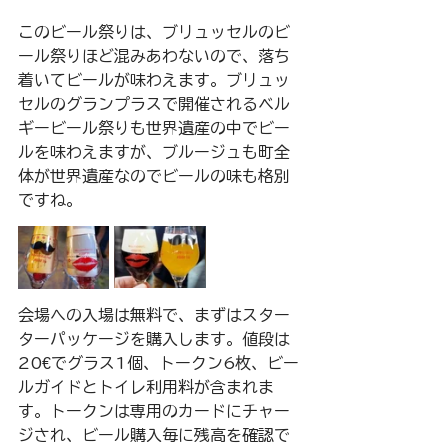
このビール祭りは、ブリュッセルのビ
ール祭りほど混みあわないので、落ち
着いてビールが味わえます。ブリュッ
セルのグランプラスで開催されるベル
ギービール祭りも世界遺産の中でビー
ルを味わえますが、ブルージュも町全
体が世界遺産なのでビールの味も格別
ですね。
会場への入場は無料で、まずはスター
ターパッケージを購入します。値段は
20€でグラス1個、トークン6枚、ビー
ルガイドとトイレ利用料が含まれま
す。トークンは専用のカードにチャー
ジされ、ビール購入毎に残高を確認で