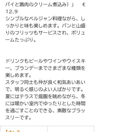
パイと鶏肉のクリーム煮込み）」　 € 
12.9
シンプルなベルジャン料理ながら、し
っかりと味も楽しめます。パンと山盛
りのフリッツもサービスされ、ボリュ
ームたっぷり。
ドリンクもビールやワインやウイスキ
ー、ブランデーまでさまざまな種類を
楽しめます。
スタッフ同士も仲が良く和気あいあい
で、明るく感じのよい人ばかりです。 
夏にはテラスで庭園を眺めながら、冬
には暖かい室内でゆったりとした時間
を過ごすことのできる、素敵なブラッ
スリーです。