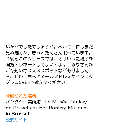
いかがでしたでしょうか。ベルギーにはまだ
見ぬ魅力が、きっとたくさん眠っています。
今後もこのシリーズでは、そういった場所を
開拓・レポートしてまいります！みなさんが
ご存知のオススメスポットなどありました
ら、ぜひこちらのメールアドレスかインスタ
グラムのdmで教えてください。
今回訪れた場所
バンクシー美術館　Le Mus
é
e Banksy 
de Bruxelles/ Het Banksy Museum 
in Brussel
公式サイト