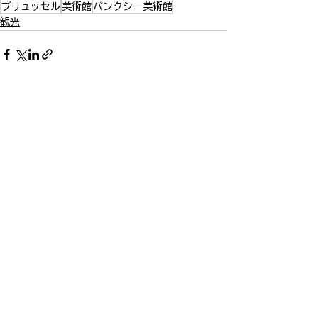
ブリュッセル
美術館
バンクシー美術館
観光
すべて表示
最新記事