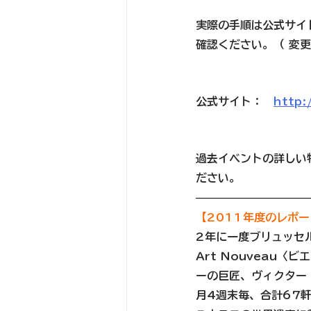
実際の手順は公式サイ
確認ください。（ 変
公式サイト：　
http:
過去イベントの詳しい
ださい。
【2011年度のレポー
2年に一度ブリュッセル
Art Nouveau
ーの巨匠、ヴィクター
月4週末毎、合計67