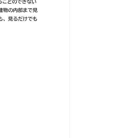
ることのできない
建物の内部まで見
も、見るだけでも