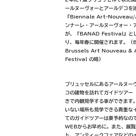
ールヌーヴォーとアールデコを
『Biennale Art-Nouveau
ンナーレ・アールヌーヴォー・
が、
『BANAD Festival』
と
り、毎年春に開催されます。（B
Brussels Art Nouveau & 
Festival の略）
ブリュッセルにあるアールヌー
コの建物を訪れてガイドツアー
きで内観見学する事ができます
いない場所も見学できる貴重な
てのガイドツアーは要予約なの
WEBからお早めに。また、展
ト、アンティークフェアなどの