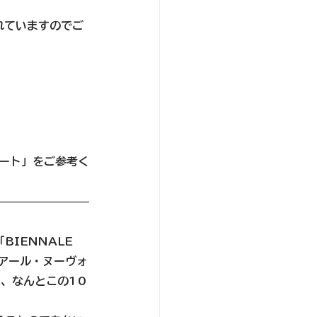
れていますのでご
ポート」をご参考く
IENNALE 
、アール・ヌーヴォ
、なんとこの10