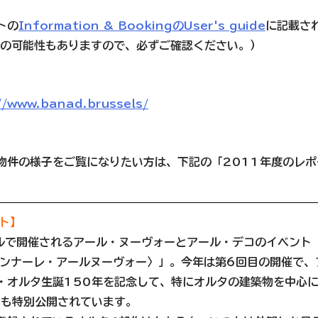
トの
Information & BookingのUser's guide
に記載さ
更の可能性もありますので、必ずご確認ください。）
//www.banad.brussels/
物件の様子をご覧になりたい方は、下記の「2011年度のレ
ト】
で開催されるアール・ヌーヴォーとアール・デコのイベント「B
〈ビエンナーレ・アールヌーヴォー〉」。今年は第6回目の開催で
・オルタ生誕150年を記念して、特にオルタの建築物を中心に
軒も特別公開されています。 