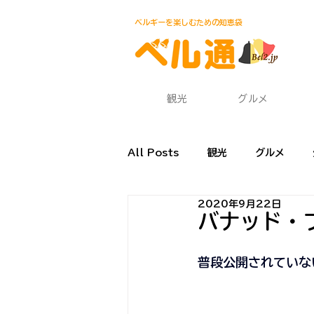
ベルギーを楽しむための知恵袋
観光
グルメ
All Posts
観光
グルメ
2020年9月22日
渡航・帰国
食材・レシピ
バナッド・フ
普段公開されていな