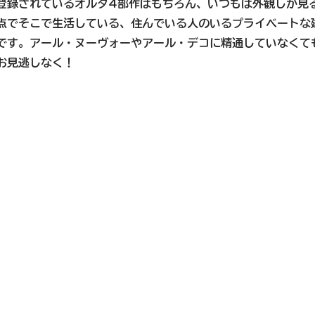
登録されているオルタ4部作はもちろん、いつもは外観しか見
点でそこで生活している、住んでいる人のいるプライベートな
です。アール・ヌーヴォーやアール・デコに精通していなくて
お見逃しなく！