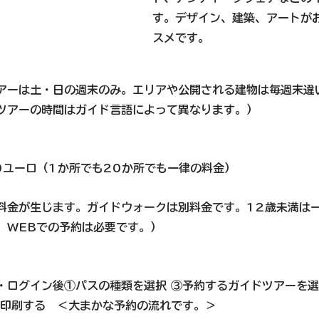
す。デザイン、建築、アートが
スメです。
アーは
土・日の週末のみ
。エリアや公開される建物は毎週末違
ツアーの時間はガイド言語によって異なります。）
0ユーロ（1か所でも20か所でも一律の料金）
料金が生じます。ガイドウォークは別料金です。12歳未満は
、WEBでの予約は必要です。）
・ログイン後①パスの種類を選択 ③予約するガイドツアーを
を印刷する　＜大まかな予約の流れです。＞