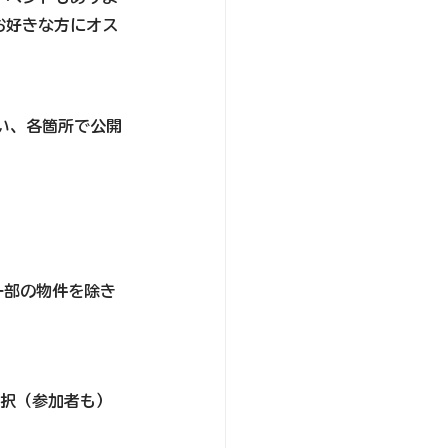
お好きな方にオス
い、各箇所で公開
一部の物件を除き
選択（参加者も）