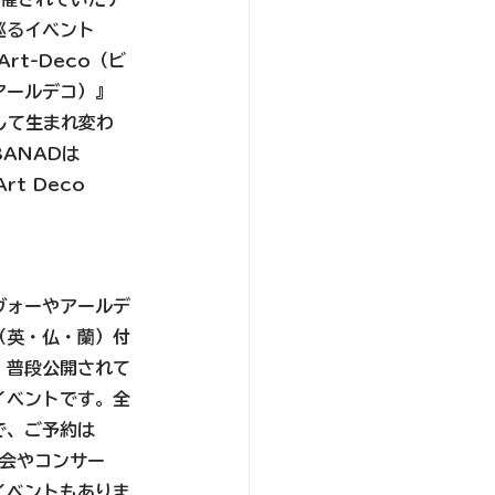
巡るイベント
/Art-Deco（ビ
アールデコ）』
して生まれ変わ
ANADは
Art Deco 
ヴォーやアールデ
（英・仏・蘭）付
。普段公開されて
イベントです。全
で、ご予約は
覧会やコンサー
イベントもありま