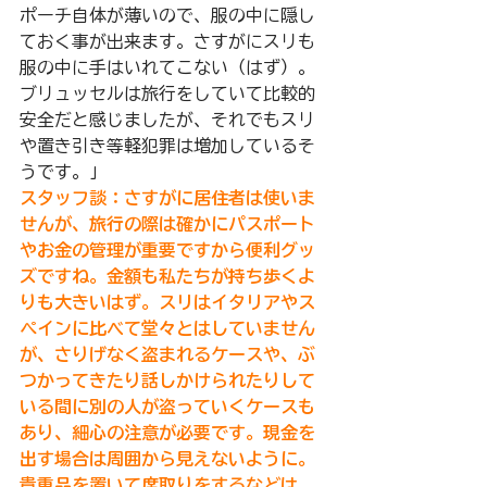
ポーチ自体が薄いので、服の中に隠し
ておく事が出来ます。さすがにスリも
服の中に手はいれてこない（はず）。 
ブリュッセルは旅行をしていて比較的
安全だと感じましたが、それでもスリ
や置き引き等軽犯罪は増加しているそ
うです。」
スタッフ談：さすがに居住者は使いま
せんが、旅行の際は確かにパスポート
やお金の管理が重要ですから便利グッ
ズですね。金額も私たちが持ち歩くよ
りも大きいはず。スリはイタリアやス
ペインに比べて堂々とはしていません
が、さりげなく盗まれるケースや、ぶ
つかってきたり話しかけられたりして
いる間に別の人が盗っていくケースも
あり、細心の注意が必要です。
現金を
出す場合は周囲から見えないように。
貴重品を置いて席取りをするなどは、