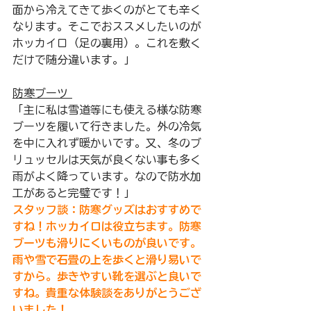
面から冷えてきて歩くのがとても辛く
なります。そこでおススメしたいのが
ホッカイロ（足の裏用）。これを敷く
だけで随分違います。」
防寒ブーツ 
「主に私は雪道等にも使える様な防寒
ブーツを履いて行きました。外の冷気
を中に入れず暖かいです。又、冬のブ
リュッセルは天気が良くない事も多く
雨がよく降っています。なので防水加
工があると完璧です！」
スタッフ談：防寒グッズはおすすめで
すね！ホッカイロは役立ちます。防寒
ブーツも滑りにくいものが良いです。
雨や雪で石畳の上を歩くと滑り易いで
すから。歩きやすい靴を選ぶと良いで
すね。貴重な体験談をありがとうござ
いました！