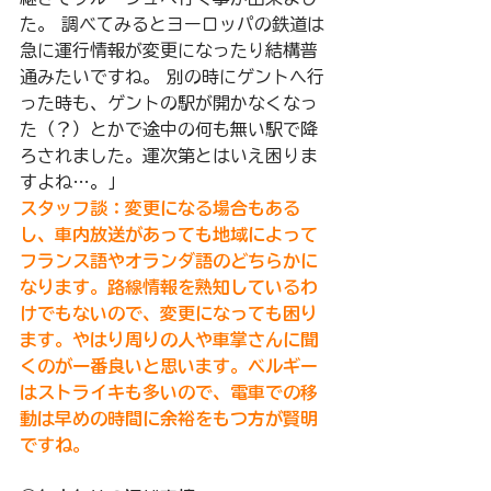
た。 調べてみるとヨーロッパの鉄道は
急に運行情報が変更になったり結構普
通みたいですね。 別の時にゲントへ行
った時も、ゲントの駅が開かなくなっ
た（？）とかで途中の何も無い駅で降
ろされました。運次第とはいえ困りま
すよね…。」
スタッフ談：変更になる場合もある
し、車内放送があっても地域によって
フランス語やオランダ語のどちらかに
なります。路線情報を熟知しているわ
けでもないので、変更になっても困り
ます。やはり周りの人や車掌さんに聞
くのが一番良いと思います。ベルギー
はストライキも多いので、電車での移
動は早めの時間に余裕をもつ方が賢明
ですね。 