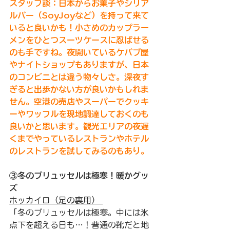
スタッフ談：日本からお菓子やシリア
ルバー（SoyJoyなど）を持って来て
いると良いかも！小さめのカップラー
メンをひとつスーツケースに忍ばせる
のも手ですね。夜開いているケバブ屋
やナイトショップもありますが、日本
のコンビニとは違う物々しさ。深夜す
ぎると出歩かない方が良いかもしれま
せん。空港の売店やスーパーでクッキ
ーやワッフルを現地調達しておくのも
良いかと思います。
観光エリアの夜遅
くまでやっているレストランやホテル
のレストランを試してみるのもあり。
③冬のブリュッセルは極寒！暖かグッ
ズ 
ホッカイロ（足の裏用） 
「冬のブリュッセルは極寒。中には氷
点下を超える日も…！普通の靴だと地