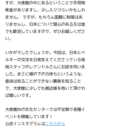
すが、大使館の中にあるということで手荷物
検査がありますし、少し入りづらいかもしれ
ません。 ですが、もちろん国籍に制限はあ
りませんし、日本について関心のある方は誰
でも歓迎していますので、ぜひお越しくださ
い。
いかがでしたでしょうか。今回は、日本とベ
ルギーの交流を日夜支えてくださっている現
地スタッフのレアンドルさんにお話を伺いま
した。まさに縁の下の力持ちというような、
普段は知ることができない裏側を知ること
で、大使館に少しでも親近感を抱いて頂けれ
ば嬉しいです。
大使館内の文化センターでは不定期で各種イ
ベントも開催しています！
公式インスタグラムは
こちらから