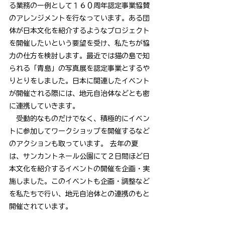
る業務の一例として１６０周年認定事業協賛
のアレンジメントを行なっています。ある団
体が日本文化を紹介するようなプロジェクト
を開催したいという要望を受け、私たちが協
力の仕方を検討します。最近では猫の島で知
られる「青島」の写真展を認定事業とするや
りとりをしました。日本に関連したイベント
が開催される際には、地元自治体などとも密
に連携していきます。
　受動的なものだけでなく、積極的にイベン
トに参加してワークショップを開催するなど
のアクションも取っています。 去年の夏
は、サンカントネール公園にて２日間ほど日
本文化を紹介するイベントの開催を企画・実
施しました。このイベントも企画・調整など
を私たちで行い、地元自治体との連携のもと
開催されています。