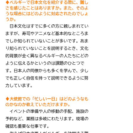
♦ベルギーで日本文化を紹介する際に、難し
さを感じたことはありますか。また、そのよ
うな場合にはどのように対応されたのでしょ
うか。
　日本文化はすでに多くの方に親しまれてい
ますが、寿司やアニメなど基本的なところま
でしか知られていないことが多いです。あま
り知られていないことを説明するとき、文化
的背景が全く異なるベルギーの人たちにどの
ように伝えるかというのは課題のひとつで
す。日本人の同僚からも多くを学んで、少し
でも正しく自信を持って説明できるように努
力しています。
♦大使館での「忙しい一日」はどのようなも
のかなのか教えていただけますか。
　イベントの準備や人の移動の手配、施設の
予約など、業務は多岐にわたります。現場の
確認も重要な仕事です。