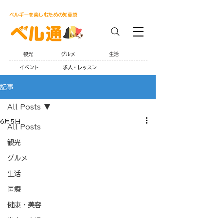
ベルギーを楽しむための知恵袋
観光
グルメ
生活
イベント
求人・レッスン
記事
All Posts
6月5日
All Posts
観光
グルメ
生活
医療
健康・美容