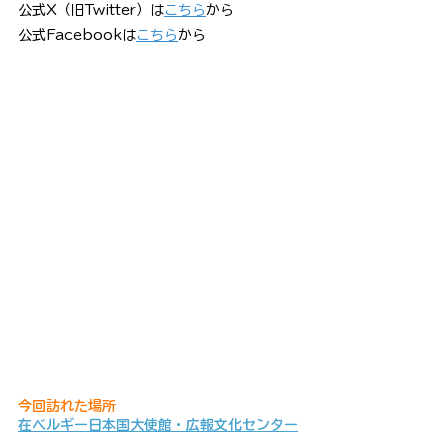
公式X（旧Twitter）は
こちら
から
公式Facebookは
こちら
から
今回訪れた場所
在ベルギー日本国大使館
・広報文化センター