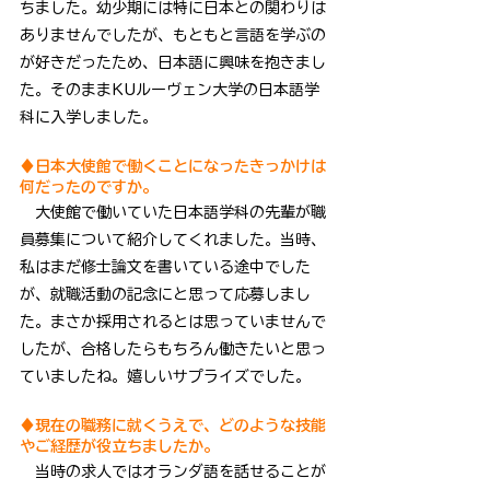
ちました。幼少期には特に日本との関わりは
ありませんでしたが、もともと言語を学ぶの
が好きだったため、日本語に興味を抱きまし
た。そのままKUルーヴェン大学の日本語学
科に入学しました。
♦日本大使館で働くことになったきっかけは
何だったのですか。
　大使館で働いていた日本語学科の先輩が職
員募集について紹介してくれました。当時、
私はまだ修士論文を書いている途中でした
が、就職活動の記念にと思って応募しまし
た。まさか採用されるとは思っていませんで
したが、合格したらもちろん働きたいと思っ
ていましたね。嬉しいサプライズでした。
♦現在の職務に就くうえで、どのような技能
やご経歴が役立ちましたか。
　当時の求人ではオランダ語を話せることが