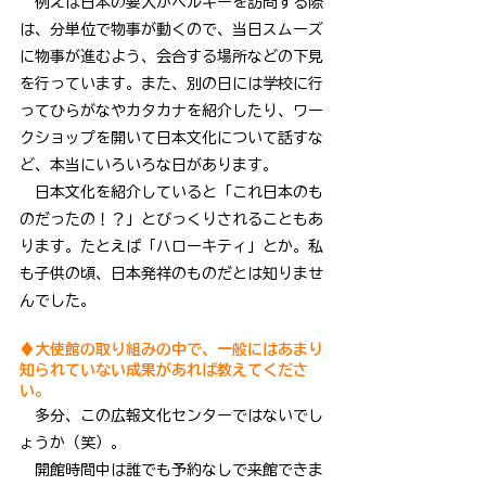
　例えば日本の要人がベルギーを訪問する際
は、分単位で物事が動くので、当日スムーズ
に物事が進むよう、会合する場所などの下見
を行っています。また、別の日には学校に行
ってひらがなやカタカナを紹介したり、ワー
クショップを開いて日本文化について話すな
ど、本当にいろいろな日があります。
　日本文化を紹介していると「これ日本のも
のだったの！？」とびっくりされることもあ
ります。たとえば「ハローキティ」とか。私
も子供の頃、日本発祥のものだとは知りませ
んでした。
♦大使館の取り組みの中で、一般にはあまり
知られていない成果があれば教えてくださ
い。
　多分、この広報文化センターではないでし
ょうか（笑）。
　開館時間中は誰でも予約なしで来館できま