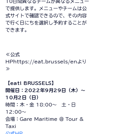
10日間異なるチームが異なるメニュー
で提供します。メニューやチームは公
式サイトで確認できるので、その内容
で行く日にちを選択し予約することが
できます。
≪公式
HP
https://
eat.brussels/en
より
≫
【eat! BRUSSELS】
開催日：2022年9月29日（木）～
10月2日（日）
時間：木・金 18:00～　土・日 
12:00～
会場：Gare Maritime ＠ Tour & 
Taxi
公式HP