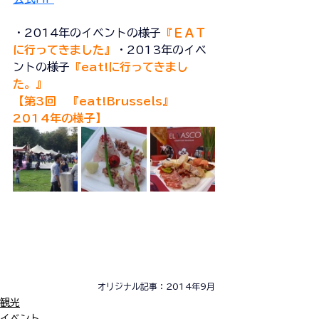
・2014年のイベントの様子
『ＥＡＴ
に行ってきました』
・2013年のイベ
ントの様子
『eat!に行ってきまし
た。』
【第3回　『eat!Brussels』　
2014年の様子】
オリジナル記事：2014年9月
観光
イベント