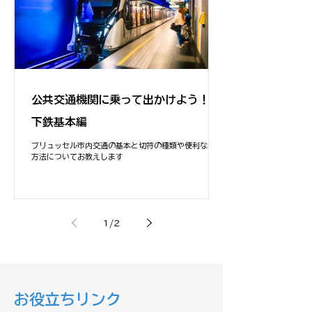
公共交通機関に乗って出かけよう！地
下鉄基本編
ブリュッセル市内交通の基本と切符の種類や便利な利用
方法についてお教えします
1
/
2
お役立ちリンク