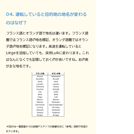
04.​ 運転していると目的地の地名が変わる
のはなぜ？
フランス語とオランダ語で地名は違います。フランス語
圏ではフランス語の地名標記、オランダ語圏ではオラン
ダ語の地名標記になります。高速を運転していると
Liègeを目指していても、突然Luikに変わります。これ
はなんとなくでも記憶しておくのが良いですね。右の表
が主な地名です。
＊Q&Aは一般読者からの投稿やスタッフの体験を元に「参考」目的で作成さ
れています。