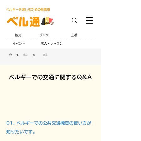
ベルギーを楽しむための知恵袋
観光
グルメ
生活
イベント
求人・レッスン
>
>
生活
交通
ベルギーでの交通に関するQ&A
01. ベルギーでの公共交通機関の使い方が
知りたいです。