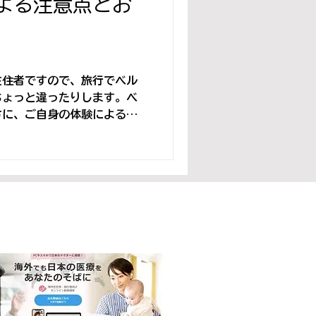
よる注意点とお
在住者ですので、旅行でベル
ちょっと違ったりします。ベ
方に、ご自身の体験による注
どを教えて頂きました。