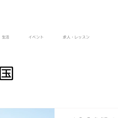
生活
イベント
求人・レッスン
国