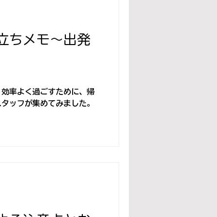
立ちメモ〜出発
。効率よく過ごすために、帰
スタッフが集めてみました。