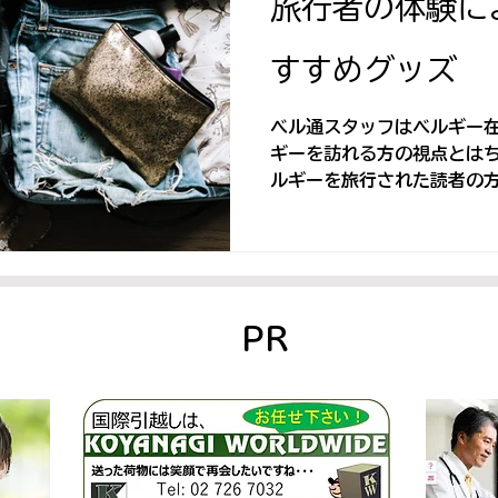
旅行者の体験に
すすめグッズ
ベル通スタッフはベルギー
ギーを訪れる方の視点とは
ルギーを旅行された読者の
意点やおすすめのグッズな
PR