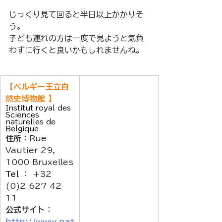
じっくり見て回ると半日以上かかりそ
う。
子ども連れの方は一度で見ようと気負
わずに行くと良いかもしれませんね。
【ベルギー王立自
然史博物館 】
Institut royal des 
Sciences 
naturelles de 
Belgique
住所
：Rue 
Vautier 29, 
1000 Bruxelles
Tel
 ： +32 
(0)2 627 42 
11
公式サイト
：
http://www.nat