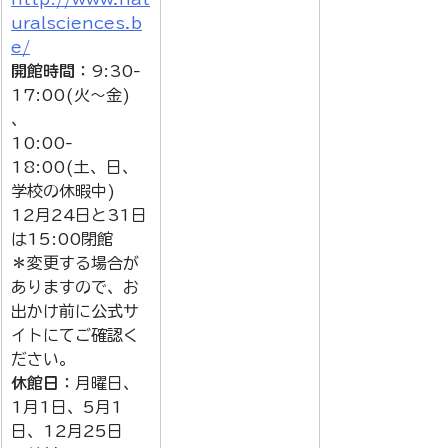
uralsciences.b
e/
開館時間
：9:30-
17:00(火～金) 
、
10:00-
18:00(土、日、
学校の休暇中)
12月24日と31日
は15:00閉館 
＊変更する場合が
ありますので、お
出かけ前に公式サ
イトにてご確認く
ださい。
休館日
：月曜日、
1月1日、5月1
日、12月25日　 