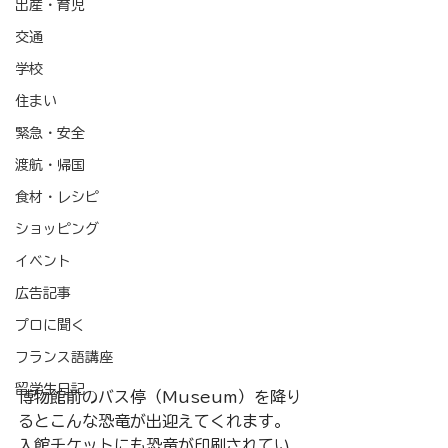
出産・育児
交通
学校
住まい
緊急・安全
渡航・帰国
食材・レシピ
ショッピング
イベント
広告記事
プロに聞く
フランス語講座
留学生日記
博物館前のバス停（Museum）を降り
るとこんな恐竜が出迎えてくれます。
入館チケットにも恐竜が印刷されてい